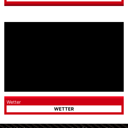
Wetter
WETTER