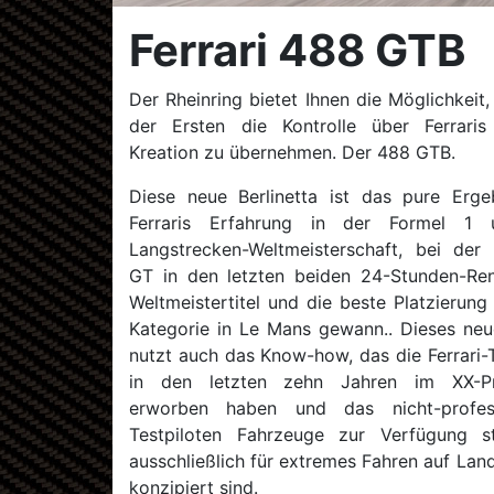
Ferrari 488 GTB
Der Rheinring bietet Ihnen die Möglichkeit, 
der Ersten die Kontrolle über Ferraris
Kreation zu übernehmen. Der 488 GTB.
Diese neue Berlinetta ist das pure Erge
Ferraris Erfahrung in der Formel 1
Langstrecken-Weltmeisterschaft, bei der
GT in den letzten beiden 24-Stunden-Re
Weltmeistertitel und die beste Platzierung 
Kategorie in Le Mans gewann.. Dieses ne
nutzt auch das Know-how, das die Ferrari-
in den letzten zehn Jahren im XX-P
erworben haben und das nicht-profess
Testpiloten Fahrzeuge zur Verfügung ste
ausschließlich für extremes Fahren auf La
konzipiert sind.