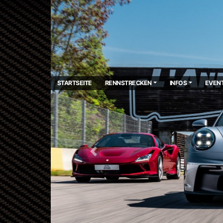
STARTSEITE
RENNSTRECKEN
INFOS
EVEN
Previous