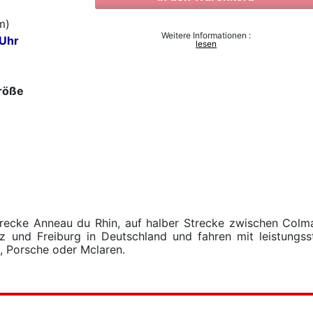
m)
Weitere Informationen :
 Uhr
lesen
röße
strecke Anneau du Rhin, auf halber Strecke zwischen Colm
 und Freiburg in Deutschland und fahren mit leistungss
i, Porsche oder Mclaren.