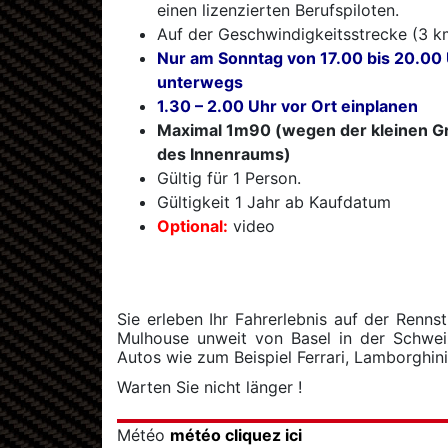
einen lizenzierten Berufspiloten.
Auf der Geschwindigkeitsstrecke (3 k
Nur am Sonntag von 17.00 bis 20.00
unterwegs
1.30 – 2.00 Uhr vor Ort einplanen
Maximal 1m90 (wegen der kleinen G
des Innenraums)
Gültig für 1 Person.
Gültigkeit 1 Jahr ab Kaufdatum
Optional:
video
Sie erleben Ihr Fahrerlebnis auf der Renn
Mulhouse unweit von Basel in der Schweiz
Autos wie zum Beispiel Ferrari, Lamborghin
Warten Sie nicht länger !
Météo
météo cliquez ici