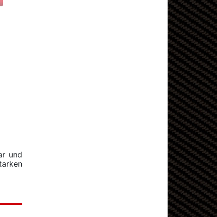
ar und
tarken