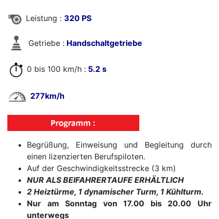
Leistung :
320 PS
Getriebe :
Handschaltgetriebe
0 bis 100 km/h :
5.2 s
277km/h
Begrüßung, Einweisung und Begleitung durch
einen lizenzierten Berufspiloten.
Auf der Geschwindigkeitsstrecke (3 km)
NUR ALS BEIFAHRERTAUFE ERHÄLTLICH
2 Heiztürme, 1 dynamischer Turm, 1 Kühlturm.
Nur am Sonntag von 17.00 bis 20.00 Uhr
unterwegs